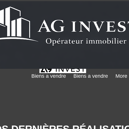
Biens a vendre
Biens a vendre
More
S DERNIÈRES RÉALISATI