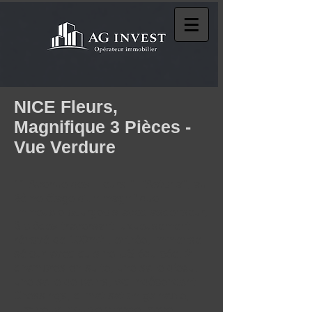
NICE Fleurs,
Magnifique 3 Pièces -
Vue Verdure
11 Avenue des Fleurs " L'Astoria", au
3ème étage d'un magnifique
immeuble bourgeois avec ascenseur,
3 pièces traversant luxueusement
rénové de 100m2 , entrée, immense
séjour avec cuisine US équipée, 2
chambres en suite, une salle d'eau,
une salle de bains, wc indépendant.
Dressings, climatisation gainable,
lumineux, double vitrage, cave.