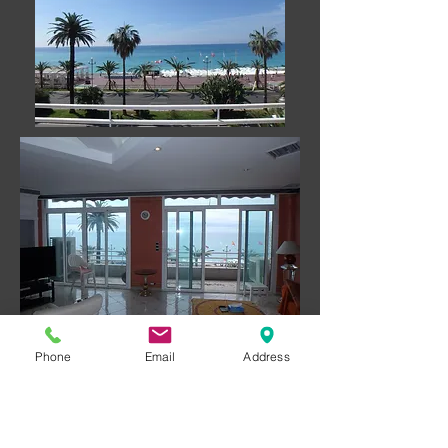
Phone
Email
Address