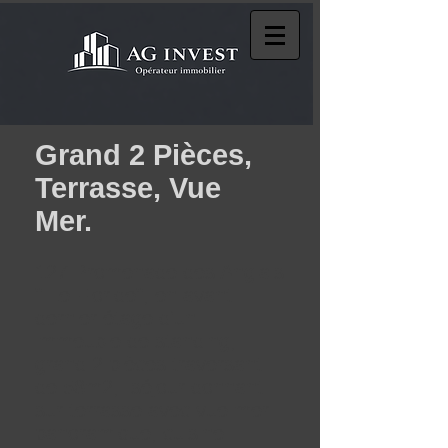
Grand 2 Pièces,
Terrasse, Vue
Mer.
127 Promenade des Anglais
" Le Floride", en avant
dernier étage d'un
immeuble de standing,
grand 2 pièces traversant
de 58m2, séjour donnant
sur terrasse avec vue mer
panoramique, cuisine