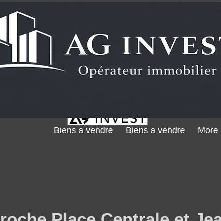
Biens a vendre
Biens a vendre
More
Proche Place Centrale et Je