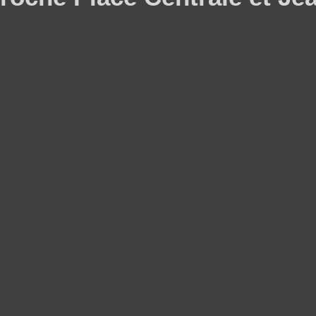
 étage d'un immeuble typique du Vieux Nice, beau