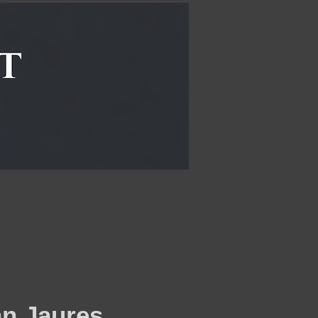
an Jaures.