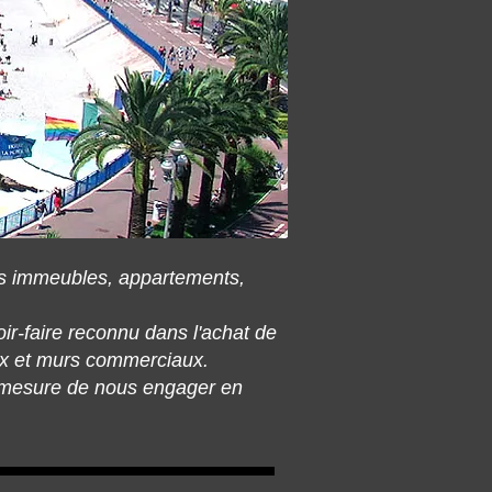
des immeubles, appartements,
ir-faire reconnu dans l'achat de
aux et murs commerciaux.
n mesure de nous engager en