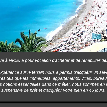
ue à NICE, a pour vocation d'acheter et de rehabiliter 
xpérience sur le terrain nous a permis d'acquérir un savo
bres tels que les immeubles, appartements, villas, bure
 des notions essentielles dans ce métier, nous sommes e
suspensive de prêt et d'acquérir votre bien en 45 jours.